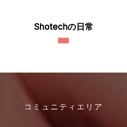
Skip
to
content
Shotechの日常
Open
Button
コミュニティエリア