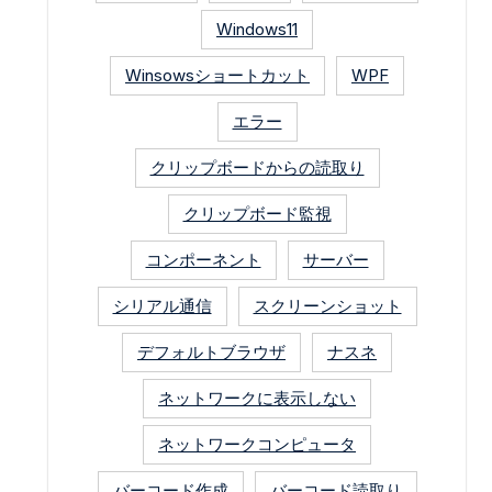
Windows11
Winsowsショートカット
WPF
エラー
クリップボードからの読取り
クリップボード監視
コンポーネント
サーバー
シリアル通信
スクリーンショット
デフォルトブラウザ
ナスネ
ネットワークに表示しない
ネットワークコンピュータ
バーコード作成
バーコード読取り