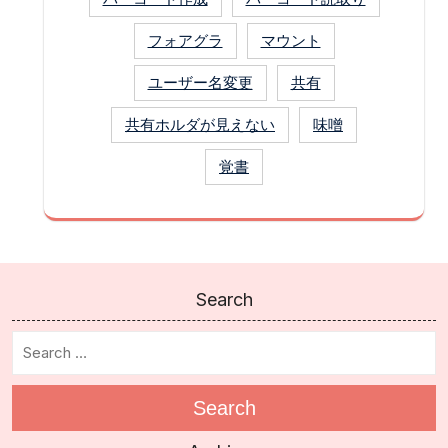
フォアグラ
マウント
ユーザー名変更
共有
共有ホルダが見えない
味噌
覚書
Search
Search