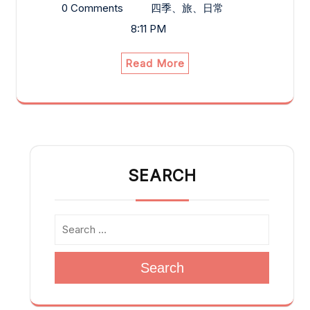
0 Comments
四季、旅、日常
8:11 PM
Read More
SEARCH
Search