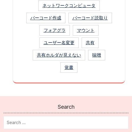
ネットワークコンピュータ
バーコード作成
バーコード読取り
フォアグラ
マウント
ユーザー名変更
共有
共有ホルダが見えない
味噌
覚書
Search