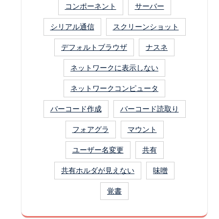
コンポーネント
サーバー
シリアル通信
スクリーンショット
デフォルトブラウザ
ナスネ
ネットワークに表示しない
ネットワークコンピュータ
バーコード作成
バーコード読取り
フォアグラ
マウント
ユーザー名変更
共有
共有ホルダが見えない
味噌
覚書