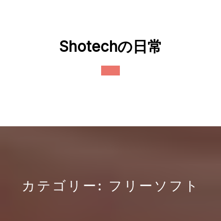
Skip
to
content
Shotechの日常
Open
Button
カテゴリー:
フリーソフト