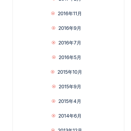
2016年11月
2016年9月
2016年7月
2016年5月
2015年10月
2015年9月
2015年4月
2014年6月
2013年12月