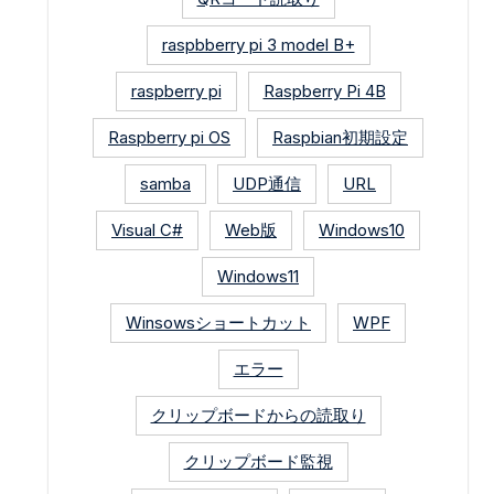
raspbberry pi 3 model B+
raspberry pi
Raspberry Pi 4B
Raspberry pi OS
Raspbian初期設定
samba
UDP通信
URL
Visual C#
Web版
Windows10
Windows11
Winsowsショートカット
WPF
エラー
クリップボードからの読取り
クリップボード監視