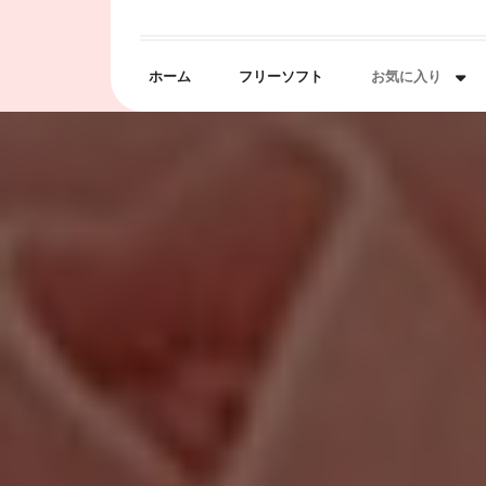
Skip
to
content
ホーム
フリーソフト
お気に入り