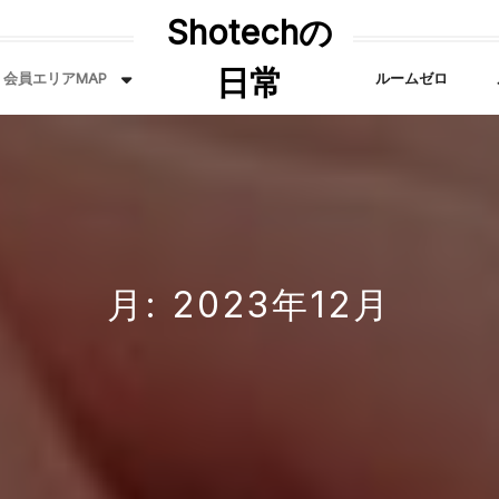
Shotechの
日常
会員エリアMAP
ルームゼロ
月:
2023年12月