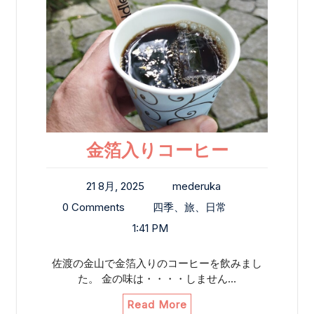
金箔入りコーヒー
21 8月, 2025
mederuka
0 Comments
四季、旅、日常
1:41 PM
佐渡の金山で金箔入りのコーヒーを飲みまし
た。 金の味は・・・・しません…
Read More