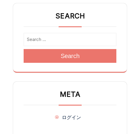
稿
の
SEARCH
ペ
ー
ジ
送
Search
り
META
ログイン