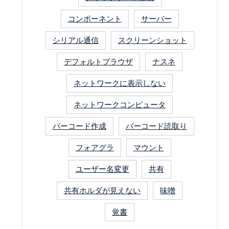
コンポーネント
サーバー
シリアル通信
スクリーンショット
デフォルトブラウザ
ナスネ
ネットワークに表示しない
ネットワークコンピュータ
バーコード作成
バーコード読取り
フォアグラ
マウント
ユーザー名変更
共有
共有ホルダが見えない
味噌
覚書