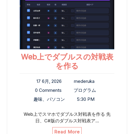
Web上でダブルスの対戦表
を作る
17 6月, 2026
mederuka
0 Comments
プログラム
趣味、パソコン
5:30 PM
Web上でスマホでダブルス対戦表を作る 先
日、C#版のダブルス対戦表ア…
Read More