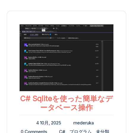
C# Sqliteを使った簡単なデ
ータベース操作
4 10月, 2025
mederuka
0 Comments
C#
プログラム
未分類