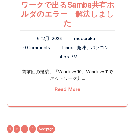
ワークで出るSamba共有ホ
ルダのエラー 解決しまし
た
6 12月, 2024
mederuka
0 Comments
Linux
趣味、パソコン
4:55 PM
前前回の投稿、「Windows10、Windows11で
ネットワーク共…
Read More
投
Page
Page
Page
1
2
…
9
Next page