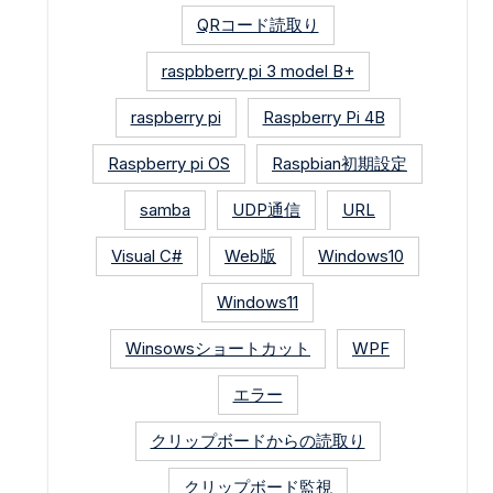
QRコード読取り
raspbberry pi 3 model B+
raspberry pi
Raspberry Pi 4B
Raspberry pi OS
Raspbian初期設定
samba
UDP通信
URL
Visual C#
Web版
Windows10
Windows11
Winsowsショートカット
WPF
エラー
クリップボードからの読取り
クリップボード監視