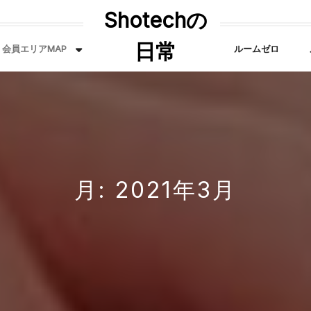
Shotechの
日常
会員エリアMAP
ルームゼロ
月:
2021年3月