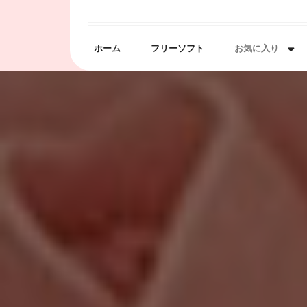
Skip
to
content
ホーム
フリーソフト
お気に入り