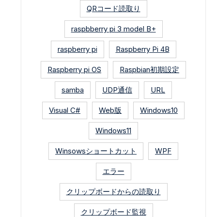
QRコード読取り
raspbberry pi 3 model B+
raspberry pi
Raspberry Pi 4B
Raspberry pi OS
Raspbian初期設定
samba
UDP通信
URL
Visual C#
Web版
Windows10
Windows11
Winsowsショートカット
WPF
エラー
クリップボードからの読取り
クリップボード監視