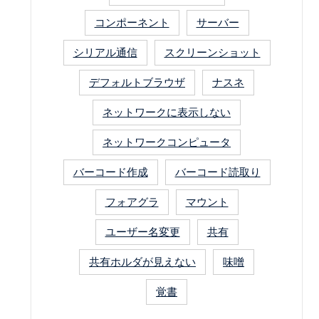
コンポーネント
サーバー
シリアル通信
スクリーンショット
デフォルトブラウザ
ナスネ
ネットワークに表示しない
ネットワークコンピュータ
バーコード作成
バーコード読取り
フォアグラ
マウント
ユーザー名変更
共有
共有ホルダが見えない
味噌
覚書