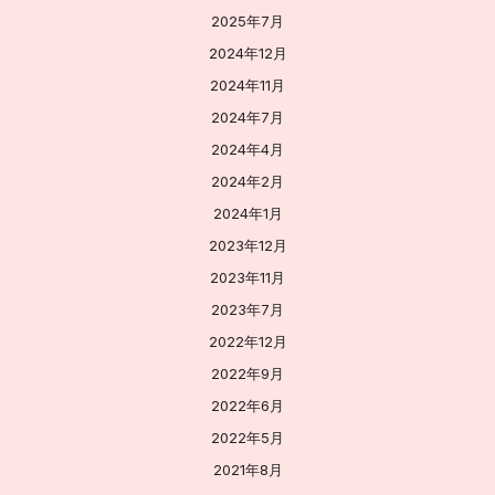
2025年7月
2024年12月
2024年11月
2024年7月
2024年4月
2024年2月
2024年1月
2023年12月
2023年11月
2023年7月
2022年12月
2022年9月
2022年6月
2022年5月
2021年8月