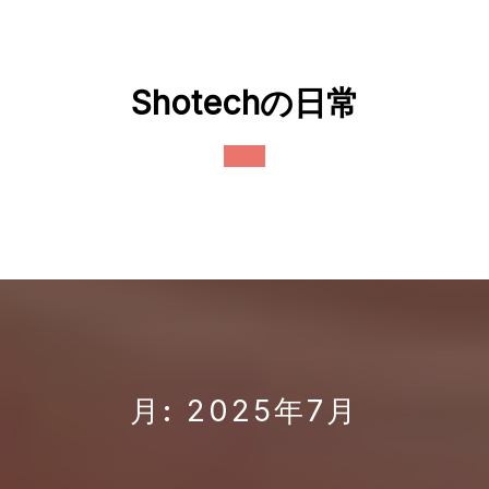
Skip
to
content
Shotechの日常
Open
Button
月:
2025年7月