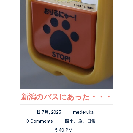
新潟のバスにあった・・・
12 7月, 2025
mederuka
0 Comments
四季、旅、日常
5:40 PM