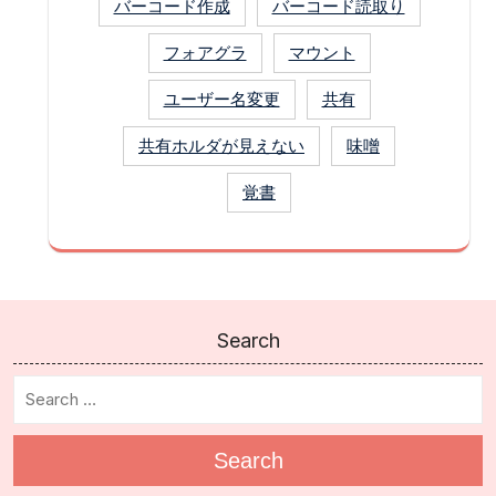
バーコード作成
バーコード読取り
フォアグラ
マウント
ユーザー名変更
共有
共有ホルダが見えない
味噌
覚書
Search
Search