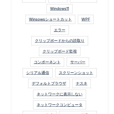
Windows11
Winsowsショートカット
WPF
エラー
クリップボードからの読取り
クリップボード監視
コンポーネント
サーバー
シリアル通信
スクリーンショット
デフォルトブラウザ
ナスネ
ネットワークに表示しない
ネットワークコンピュータ