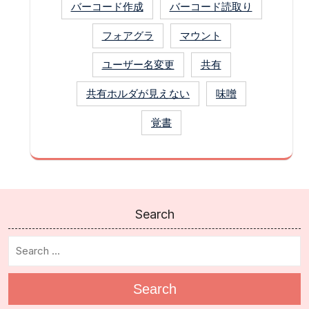
バーコード作成
バーコード読取り
フォアグラ
マウント
ユーザー名変更
共有
共有ホルダが見えない
味噌
覚書
Search
Search