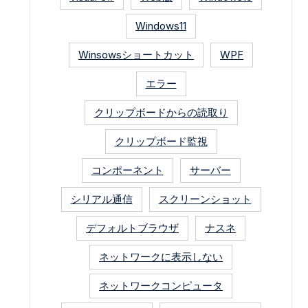
Windows11
Winsowsショートカット
WPF
エラー
クリップボードからの読取り
クリップボード監視
コンポーネント
サーバー
シリアル通信
スクリーンショット
デフォルトブラウザ
ナスネ
ネットワークに表示しない
ネットワークコンピュータ