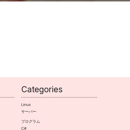
Categories
Linux
サーバー
プログラム
C#