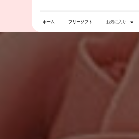
Skip
to
content
ホーム
フリーソフト
お気に入り