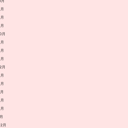
1月
9月
7月
5月
10月
9月
4月
6月
12月
9月
6月
1月
9月
5月
1月
12月