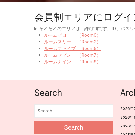
会員制エリアにログイ
それぞれのエリアは、許可制です。ID、パス
ルームゼロ （Room0）
ルームスリー （Room3）
ルームファイブ （Room5）
ルームセブン （Room7）
ルームナイン （Room9）
Search
Arc
2026年
2026年
2026年
Search
2025年