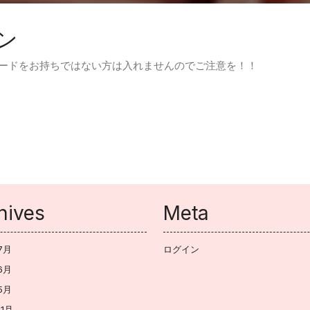
ン
ワードをお持ちではない方は入れませんのでご注意を！！
hives
Meta
7月
ログイン
6月
5月
11月