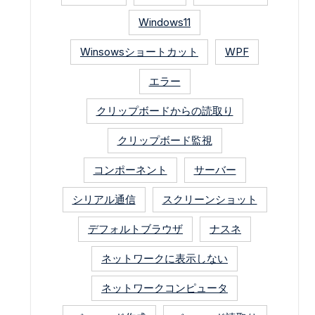
Windows11
Winsowsショートカット
WPF
エラー
クリップボードからの読取り
クリップボード監視
コンポーネント
サーバー
シリアル通信
スクリーンショット
デフォルトブラウザ
ナスネ
ネットワークに表示しない
ネットワークコンピュータ