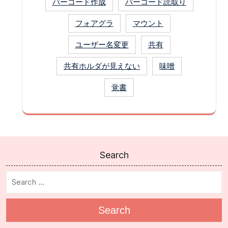
バーコード作成
バーコード読取り
フォアグラ
マウント
ユーザー名変更
共有
共有ホルダが見えない
味噌
覚書
Search
Search