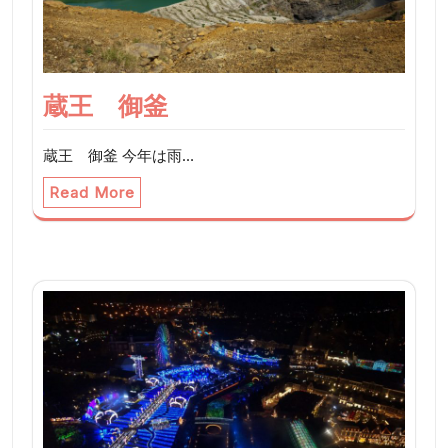
蔵王 御釜
蔵王 御釜 今年は雨…
Read More