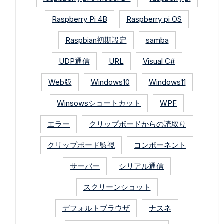
Raspberry Pi 4B
Raspberry pi OS
Raspbian初期設定
samba
UDP通信
URL
Visual C#
Web版
Windows10
Windows11
Winsowsショートカット
WPF
エラー
クリップボードからの読取り
クリップボード監視
コンポーネント
サーバー
シリアル通信
スクリーンショット
デフォルトブラウザ
ナスネ