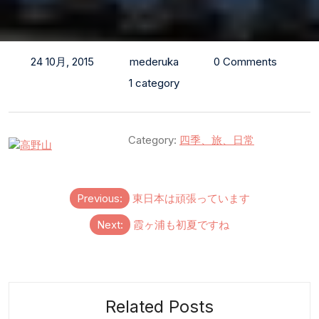
24 10月, 2015
mederuka
0 Comments
1 category
Category:
四季、旅、日常
投
Previous:
東日本は頑張っています
稿
Next:
霞ヶ浦も初夏ですね
ナ
ビ
ゲ
ー
Related Posts
シ