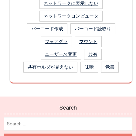
ネットワークに表示しない
ネットワークコンピュータ
バーコード作成
バーコード読取り
フォアグラ
マウント
ユーザー名変更
共有
共有ホルダが見えない
味噌
覚書
Search