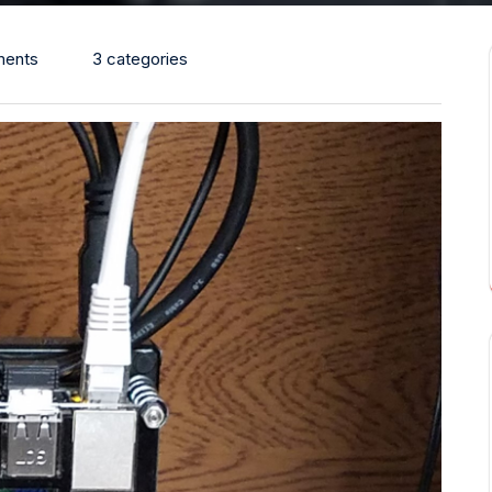
ents
3 categories