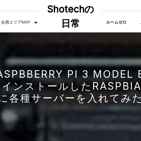
Shotechの
日常
会員エリアMAP
ルームゼロ
ASPBBERRY PI 3 MODEL 
インストールしたRASPBI
に各種サーバーを入れてみ