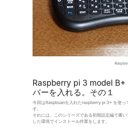
Raspbe
Raspberry pi 3 mode
バーを入れる。その１
今回はRaspbuanを入れたraspberry pi 
す。
それには、このシリーズである初期設定編で書いてあ
した環境でインストール作業をします。