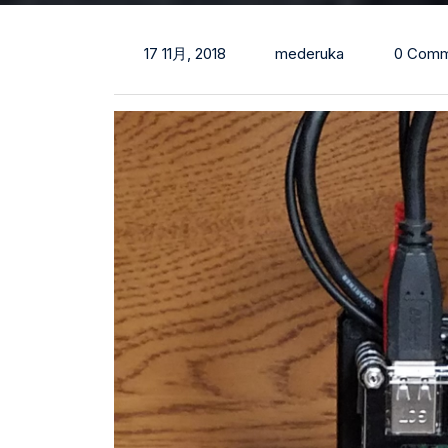
17 11月, 2018
mederuka
0 Comm