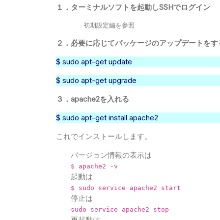
１．ターミナルソフトを起動しSSHでログイン
       初期設定編を参照
２．必要に応じてパッケージのアップデートをす
$ sudo apt-get update
$ sudo apt-get upgrade
３．apache2を入れる
$ sudo apt-get install apache2
これでインストールします。
バージョン情報の表示は
$ apache2 -v
起動は
$ sudo service apache2 start
停止は
sudo service apache2 stop
再起動は