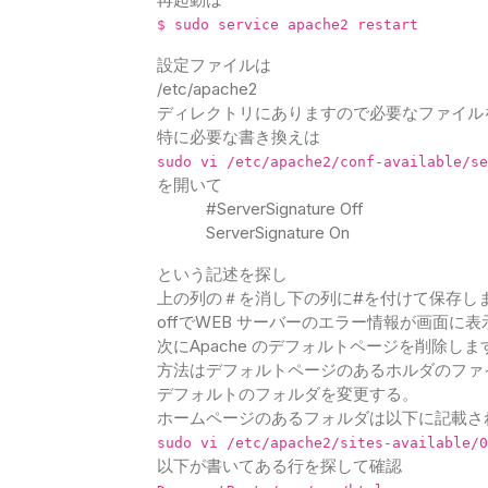
$ sudo service apache2 restart
設定ファイルは
/etc/apache2
ディレクトリにありますので必要なファイル
特に必要な書き換えは
sudo vi /etc/apache2/conf-available/se
を開いて
#ServerSignature Off
ServerSignature On
という記述を探し
上の列の＃を消し下の列に#を付けて保存し
offでWEB サーバーのエラー情報が画面に表
次にApache のデフォルトページを削除しま
方法はデフォルトページのあるホルダのファ
デフォルトのフォルダを変更する。
ホームページのあるフォルダは以下に記載さ
sudo vi /etc/apache2/sites-available/0
以下が書いてある行を探して確認