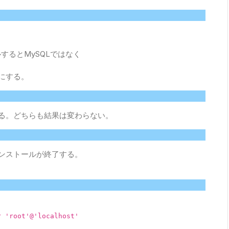
トールするとMySQLではなく
にする。
る。どちらも結果は変わらない。
ンストールが終了する。
r 'root'@'localhost'