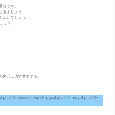
場所です。
おきましょう。
てもよいでしょう。
しょう。
の内容は適宜変更する。
0-gd php7.0-mysqlnd php7.0-pgsql php7.0-mcrypt php7.0-