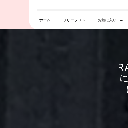
Skip
to
content
ホーム
フリーソフト
お気に入り
R
に