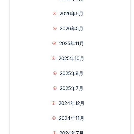
2026年6月
2026年5月
2025年11月
2025年10月
2025年8月
2025年7月
2024年12月
2024年11月
2024年7月