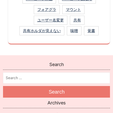
フォアグラ
マウント
ユーザー名変更
共有
共有ホルダが見えない
味噌
覚書
Search
Search
Archives