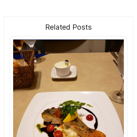
ビ
ゲ
ー
Related Posts
シ
ョ
ン