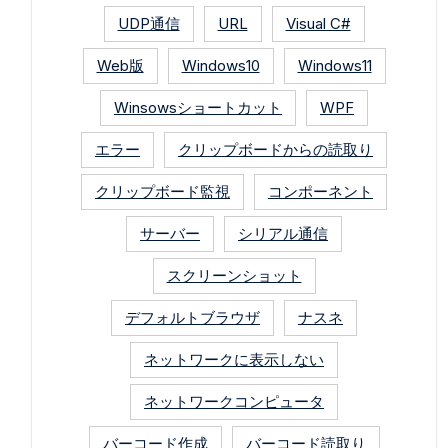
UDP通信
URL
Visual C#
Web版
Windows10
Windows11
Winsowsショートカット
WPF
エラー
クリップボードからの読取り
クリップボード監視
コンポーネント
サーバー
シリアル通信
スクリーンショット
デフォルトブラウザ
ナスネ
ネットワークに表示しない
ネットワークコンピュータ
バーコード作成
バーコード読取り