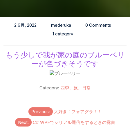
2 6月, 2022
mederuka
0 Comments
1 category
もう少しで我が家の庭のブルーベリ
ーが色づきそうです
Category:
四季、旅、日常
投
Previous:
大好き！フォアグラ！！
稿
Next:
C# WPFでシリアル通信をするときの覚書
ナ