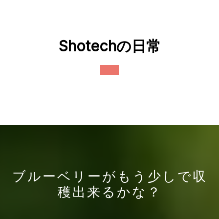
Skip
to
content
Shotechの日常
Open
Button
ブルーベリーがもう少しで収
穫出来るかな？