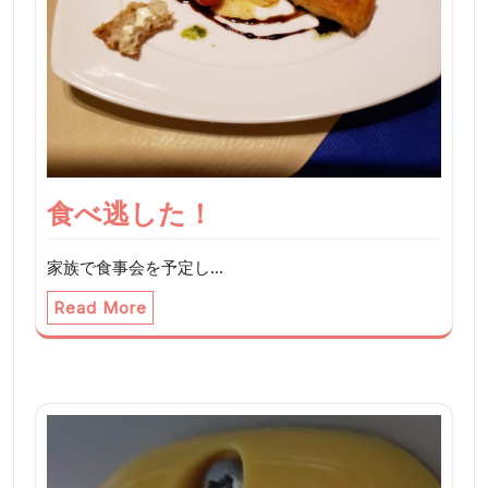
食べ逃した！
家族で食事会を予定し…
Read More