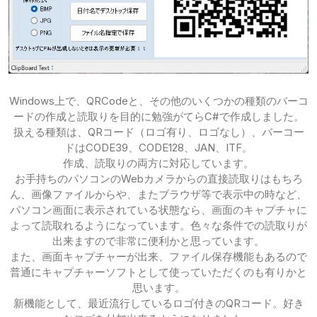
Windows上で、QRCodeと、その他のいくつかの種類のバーコ
ードの作成と読取りを目的に勉強がてらC#で作成しました。
扱える種類は、QRコード（ロゴ有り、ロゴなし）、バーコー
ドはCODE39、CODE128、JAN、ITF。
作成、読取りの両方に対応しています。
お手持ちのパソコンのWebカメラからの直接読取りはもちろ
ん、画像ファイルからや、またブラウザ等で表示中の時など、
パソコン画面に表示されている状態なら、画面のキャプチャに
よって読取れるようになっています。色々な条件での読取りが
出来ますので非常に便利かと思っています。
また、画面キャプチャーが出来、ファイル保存機能もあるので
普通にキャプチャーソフトとして使っていただくのも有りかと
思います。
新機能として、最近流行しているロゴ付きのQRコード。好き