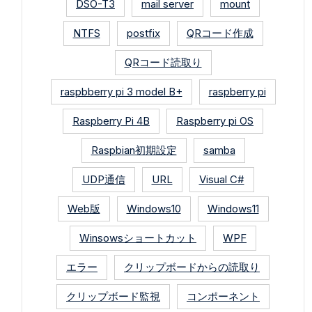
DSO-T3
mail server
mount
NTFS
postfix
QRコード作成
QRコード読取り
raspbberry pi 3 model B+
raspberry pi
Raspberry Pi 4B
Raspberry pi OS
Raspbian初期設定
samba
UDP通信
URL
Visual C#
Web版
Windows10
Windows11
Winsowsショートカット
WPF
エラー
クリップボードからの読取り
クリップボード監視
コンポーネント