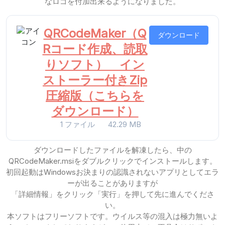
なロゴを付加出来るようになりました。
QRCodeMaker（Q
ダウンロード
Rコード作成、読取
りソフト） イン
ストーラー付きZip
圧縮版（こちらを
ダウンロード）
1 ファイル
42.29 MB
ダウンロードしたファイルを解凍したら、中の
QRCodeMaker.msiをダブルクリックでインストールします。
初回起動はWindowsお決まりの認識されないアプリとしてエラ
ーが出ることがありますが
「詳細情報」をクリック「実行」を押して先に進んでくださ
い。
本ソフトはフリーソフトです。ウイルス等の混入は極力無いよ