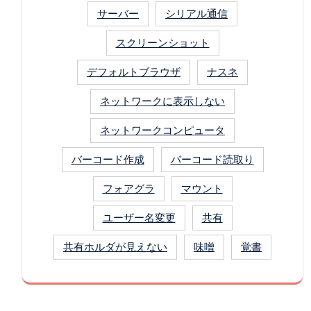
サーバー
シリアル通信
スクリーンショット
デフォルトブラウザ
ナスネ
ネットワークに表示しない
ネットワークコンピュータ
バーコード作成
バーコード読取り
フォアグラ
マウント
ユーザー名変更
共有
共有ホルダが見えない
味噌
覚書