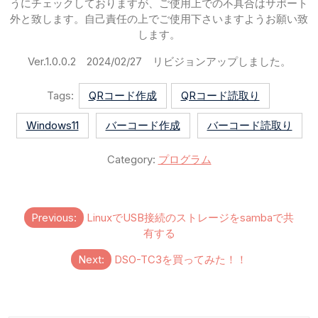
うにチェックしておりますが、ご使用上での不具合はサポート
外と致します。自己責任の上でご使用下さいますようお願い致
します。
Ver.1.0.0.2 2024/02/27 リビジョンアップしました。
Tags:
QRコード作成
QRコード読取り
Windows11
バーコード作成
バーコード読取り
Category:
プログラム
投
Previous:
LinuxでUSB接続のストレージをsambaで共
稿
有する
ナ
Next:
DSO-TC3を買ってみた！！
ビ
ゲ
ー