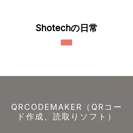
Skip
to
content
Shotechの日常
Open
Button
QRCODEMAKER（QRコー
ド作成、読取りソフト）