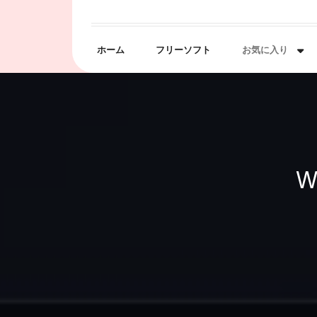
Skip
to
content
ホーム
フリーソフト
お気に入り