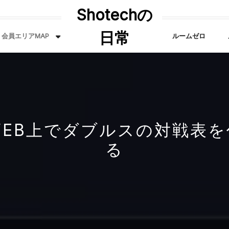
Shotechの
日常
会員エリアMAP
ルームゼロ
WEB上でダブルスの対戦表を
る