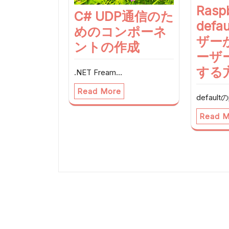
ン
Raspb
C# UDP通信のた
defa
めのコンポーネ
ザー
ントの作成
ーザ
する
.NET Fream…
Read More
defaultの
Read M