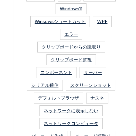
Windows11
Winsowsショートカット
WPF
エラー
クリップボードからの読取り
クリップボード監視
コンポーネント
サーバー
シリアル通信
スクリーンショット
デフォルトブラウザ
ナスネ
ネットワークに表示しない
ネットワークコンピュータ