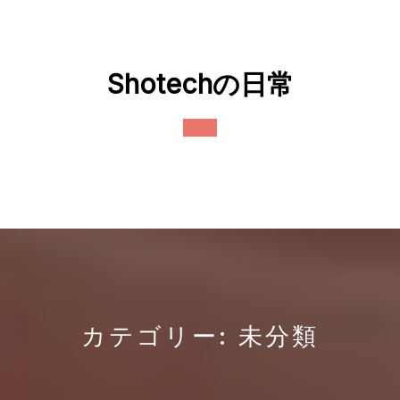
Skip
to
content
Shotechの日常
Open
Button
カテゴリー:
未分類