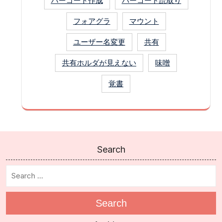
バーコード作成
バーコード読取り
フォアグラ
マウント
ユーザー名変更
共有
共有ホルダが見えない
味噌
覚書
Search
Search