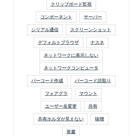
クリップボード監視
コンポーネント
サーバー
シリアル通信
スクリーンショット
デフォルトブラウザ
ナスネ
ネットワークに表示しない
ネットワークコンピュータ
バーコード作成
バーコード読取り
フォアグラ
マウント
ユーザー名変更
共有
共有ホルダが見えない
味噌
覚書