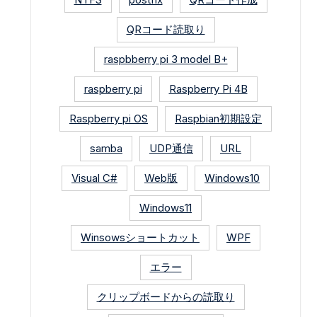
QRコード読取り
raspbberry pi 3 model B+
raspberry pi
Raspberry Pi 4B
Raspberry pi OS
Raspbian初期設定
samba
UDP通信
URL
Visual C#
Web版
Windows10
Windows11
Winsowsショートカット
WPF
エラー
クリップボードからの読取り