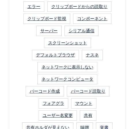
エラー
クリップボードからの読取り
クリップボード監視
コンポーネント
サーバー
シリアル通信
スクリーンショット
デフォルトブラウザ
ナスネ
ネットワークに表示しない
ネットワークコンピュータ
バーコード作成
バーコード読取り
フォアグラ
マウント
ユーザー名変更
共有
共有ホルダが見えない
味噌
覚書