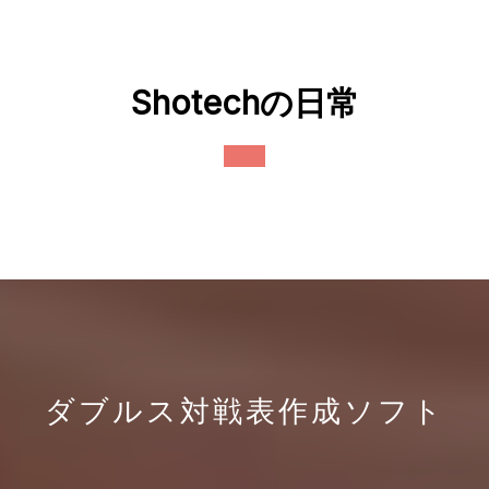
Skip
to
content
Shotechの日常
Open
Button
ダブルス対戦表作成ソフト