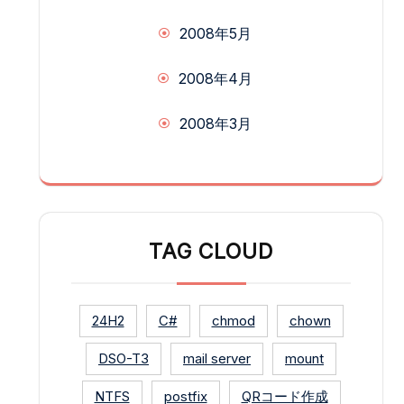
2008年5月
2008年4月
2008年3月
TAG CLOUD
24H2
C#
chmod
chown
DSO-T3
mail server
mount
NTFS
postfix
QRコード作成