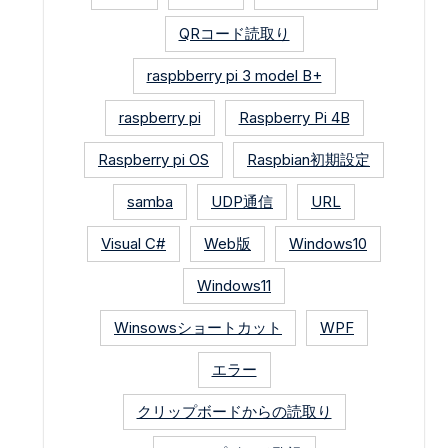
QRコード読取り
raspbberry pi 3 model B+
raspberry pi
Raspberry Pi 4B
Raspberry pi OS
Raspbian初期設定
samba
UDP通信
URL
Visual C#
Web版
Windows10
Windows11
Winsowsショートカット
WPF
エラー
クリップボードからの読取り