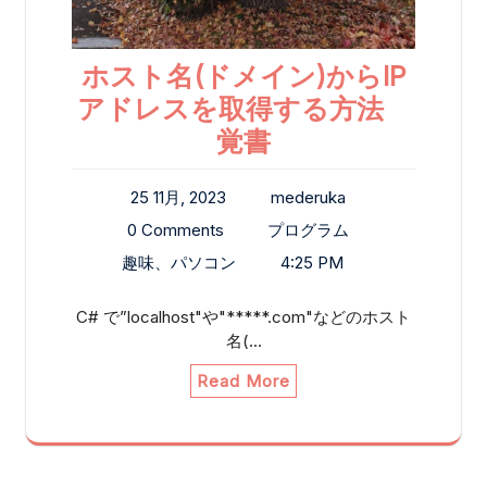
ホスト名(ドメイン)からIP
アドレスを取得する方法
覚書
25 11月, 2023
mederuka
0 Comments
プログラム
趣味、パソコン
4:25 PM
C# で”localhost"や"*****.com"などのホスト
名(…
Read More