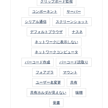
クリップボード監視
コンポーネント
サーバー
シリアル通信
スクリーンショット
デフォルトブラウザ
ナスネ
ネットワークに表示しない
ネットワークコンピュータ
バーコード作成
バーコード読取り
フォアグラ
マウント
ユーザー名変更
共有
共有ホルダが見えない
味噌
覚書