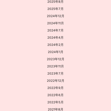
2025年8月
2025年7月
2024年12月
2024年11月
2024年7月
2024年4月
2024年2月
2024年1月
2023年12月
2023年11月
2023年7月
2022年12月
2022年9月
2022年6月
2022年5月
2021年8月