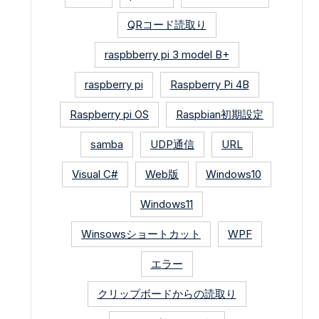
QRコード読取り
raspbberry pi 3 model B+
raspberry pi
Raspberry Pi 4B
Raspberry pi OS
Raspbian初期設定
samba
UDP通信
URL
Visual C#
Web版
Windows10
Windows11
Winsowsショートカット
WPF
エラー
クリップボードからの読取り