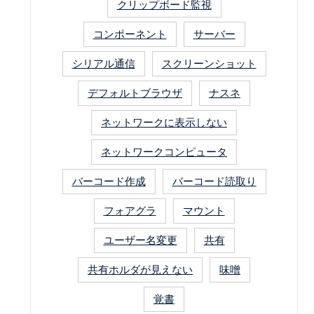
クリップボード監視
コンポーネント
サーバー
シリアル通信
スクリーンショット
デフォルトブラウザ
ナスネ
ネットワークに表示しない
ネットワークコンピュータ
バーコード作成
バーコード読取り
フォアグラ
マウント
ユーザー名変更
共有
共有ホルダが見えない
味噌
覚書