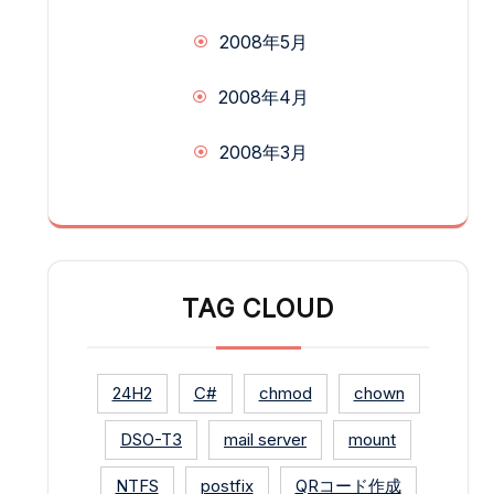
2008年5月
2008年4月
2008年3月
TAG CLOUD
24H2
C#
chmod
chown
DSO-T3
mail server
mount
NTFS
postfix
QRコード作成