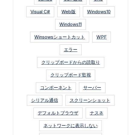
Visual C#
Web版
Windows10
Windows11
Winsowsショートカット
WPF
エラー
クリップボードからの読取り
クリップボード監視
コンポーネント
サーバー
シリアル通信
スクリーンショット
デフォルトブラウザ
ナスネ
ネットワークに表示しない