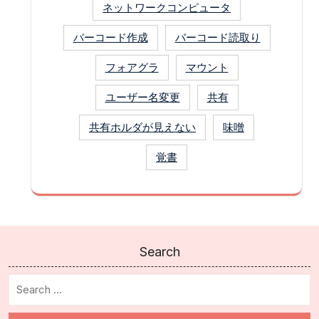
ネットワークコンピュータ
バーコード作成
バーコード読取り
フォアグラ
マウント
ユーザー名変更
共有
共有ホルダが見えない
味噌
覚書
Search