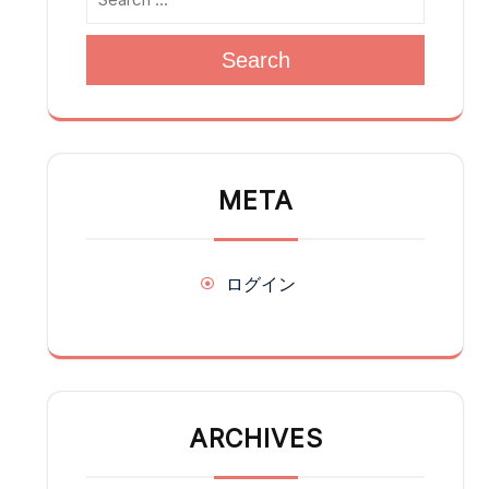
Search
META
ログイン
ARCHIVES