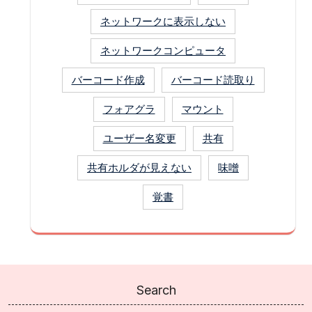
ネットワークに表示しない
ネットワークコンピュータ
バーコード作成
バーコード読取り
フォアグラ
マウント
ユーザー名変更
共有
共有ホルダが見えない
味噌
覚書
Search