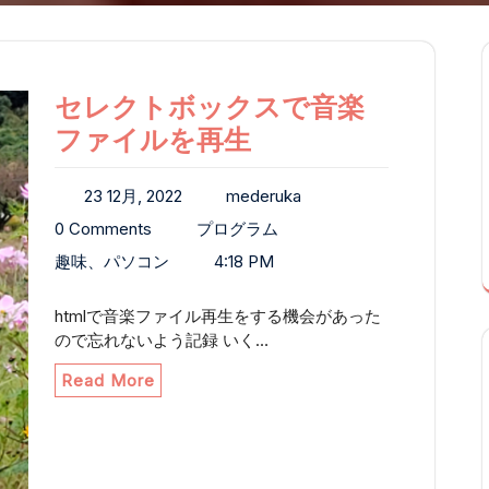
セレクトボックスで音楽
ファイルを再生
23 12月, 2022
mederuka
0 Comments
プログラム
趣味、パソコン
4:18 PM
htmlで音楽ファイル再生をする機会があった
ので忘れないよう記録 いく…
Read More