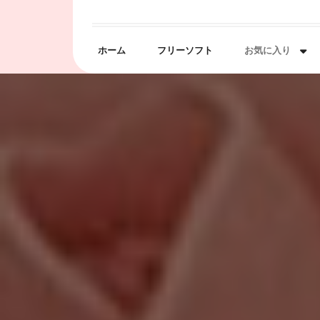
Skip
to
content
ホーム
フリーソフト
お気に入り