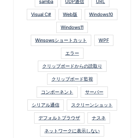
samba
UDP通信
URL
Visual C#
Web版
Windows10
Windows11
Winsowsショートカット
WPF
エラー
クリップボードからの読取り
クリップボード監視
コンポーネント
サーバー
シリアル通信
スクリーンショット
デフォルトブラウザ
ナスネ
ネットワークに表示しない