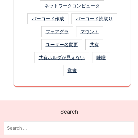
ネットワークコンピュータ
バーコード作成
バーコード読取り
フォアグラ
マウント
ユーザー名変更
共有
共有ホルダが見えない
味噌
覚書
Search