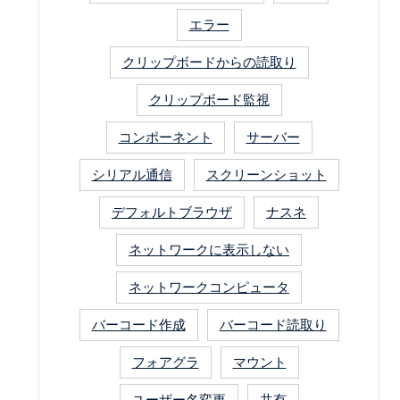
エラー
クリップボードからの読取り
クリップボード監視
コンポーネント
サーバー
シリアル通信
スクリーンショット
デフォルトブラウザ
ナスネ
ネットワークに表示しない
ネットワークコンピュータ
バーコード作成
バーコード読取り
フォアグラ
マウント
ユーザー名変更
共有