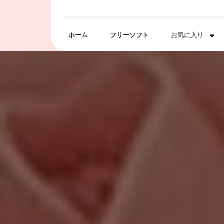
Skip
to
content
ホーム
フリーソフト
お気に入り