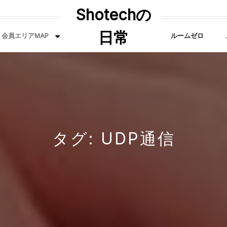
Shotechの
日常
会員エリアMAP
ルームゼロ
タグ:
UDP通信