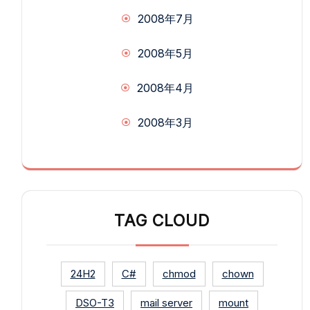
2008年7月
2008年5月
2008年4月
2008年3月
TAG CLOUD
24H2
C#
chmod
chown
DSO-T3
mail server
mount