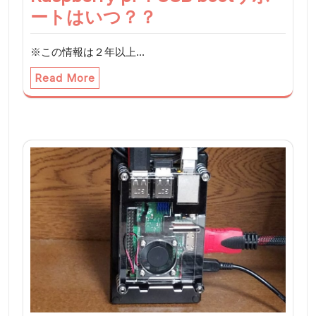
ン
ートはいつ？？
※この情報は２年以上…
Read More