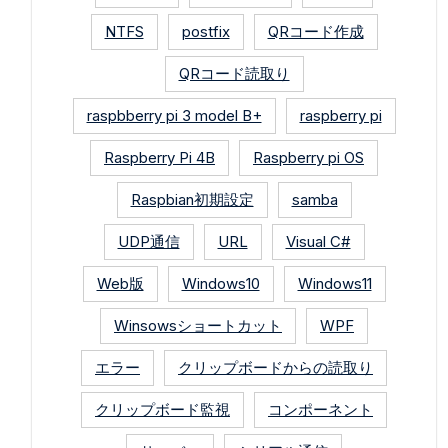
NTFS
postfix
QRコード作成
QRコード読取り
raspbberry pi 3 model B+
raspberry pi
Raspberry Pi 4B
Raspberry pi OS
Raspbian初期設定
samba
UDP通信
URL
Visual C#
Web版
Windows10
Windows11
Winsowsショートカット
WPF
エラー
クリップボードからの読取り
クリップボード監視
コンポーネント