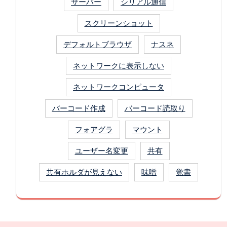
サーバー
シリアル通信
スクリーンショット
デフォルトブラウザ
ナスネ
ネットワークに表示しない
ネットワークコンピュータ
バーコード作成
バーコード読取り
フォアグラ
マウント
ユーザー名変更
共有
共有ホルダが見えない
味噌
覚書