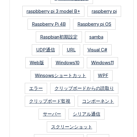
raspbberry pi 3 model B+
raspberry pi
Raspberry Pi 4B
Raspberry pi OS
Raspbian初期設定
samba
UDP通信
URL
Visual C#
Web版
Windows10
Windows11
Winsowsショートカット
WPF
エラー
クリップボードからの読取り
クリップボード監視
コンポーネント
サーバー
シリアル通信
スクリーンショット