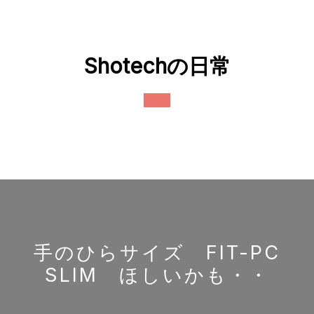
Skip
to
content
Shotechの日常
Open
Button
手のひらサイズ FIT-PC
SLIM ほしいかも・・