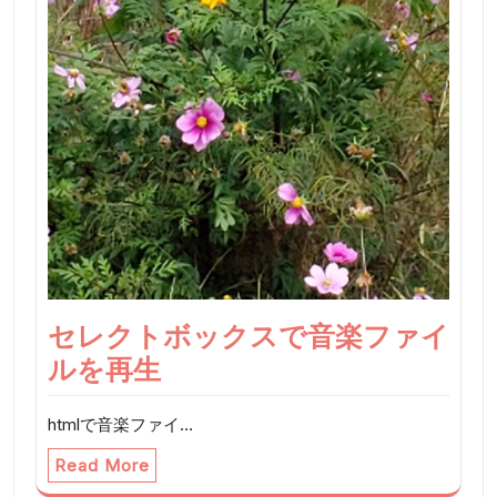
セレクトボックスで音楽ファイ
ルを再生
htmlで音楽ファイ…
Read More