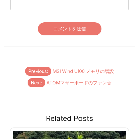
投
Previous:
MSI Wind U100 メモリの増設
稿
Next:
ATOMマザーボードのファン音
ナ
ビ
ゲ
ー
Related Posts
シ
ョ