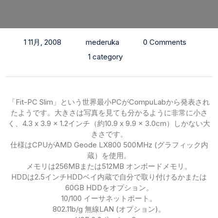
1 11月, 2008
mederuka
0 Comments
1 category
「Fit-PC Slim」という世界最小PCがCompuLabから発表され
たようです。大きさは写真を見ても分かるように非常に小さ
く、4.3 x 3.9 x 1.2インチ（約10.9 x 9.9 x 3.0cm）しかない大
きさです。
仕様はCPUがAMD Geode LX800 500MHz (グラフィック内
蔵）を使用。
メモリは256MBまたは512MB オンボードメモリ。
HDDは2.5インチHDDベイ内蔵で自分で取り付けるかまたは
60GB HDDをオプション。
10/100 イーサネットポート。
802.11b/g 無線LAN (オプション)。