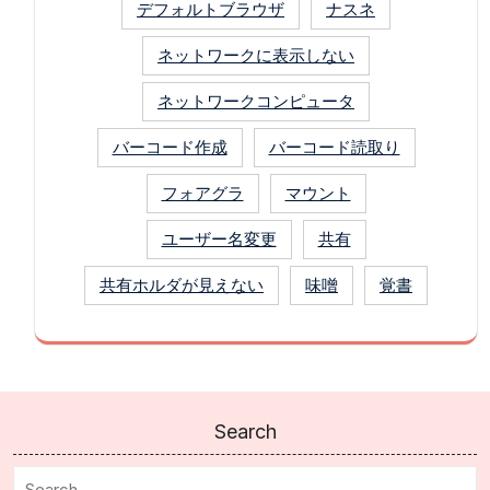
デフォルトブラウザ
ナスネ
ネットワークに表示しない
ネットワークコンピュータ
バーコード作成
バーコード読取り
フォアグラ
マウント
ユーザー名変更
共有
共有ホルダが見えない
味噌
覚書
Search