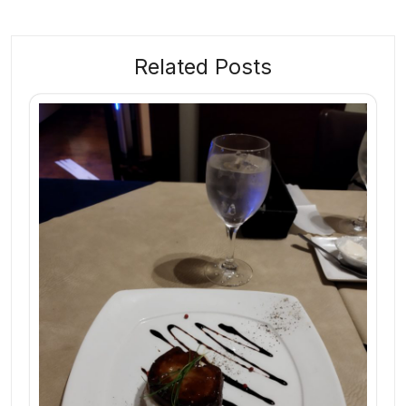
ゲ
ー
Related Posts
シ
ョ
ン