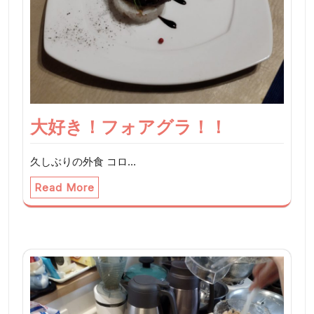
大好き！フォアグラ！！
久しぶりの外食 コロ…
Read More