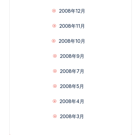
2008年12月
2008年11月
2008年10月
2008年9月
2008年7月
2008年5月
2008年4月
2008年3月