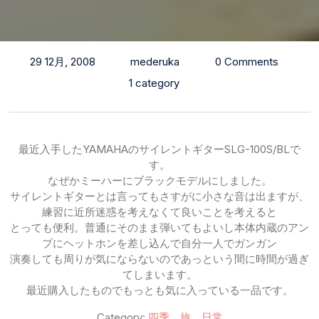
29 12月, 2008
mederuka
0 Comments
1 category
最近入手したYAMAHAのサイレントギターSLG-100S/BLで
す。
なぜかミーハーにブラックモデルにしました。
サイレントギターとは言ってもさすがに小さな音は出ますが、
練習に近所迷惑を考えなくて良いことを考えると
とっても便利。普通にそのまま弾いてもよいし本体内蔵のアン
プにヘットホンを差し込んで自分一人でガンガン
演奏しても周りが気にならないのであっという間に時間が過ぎ
てしまいます。
最近購入したものでもっとも気に入っている一品です。
Category:
四季、旅、日常