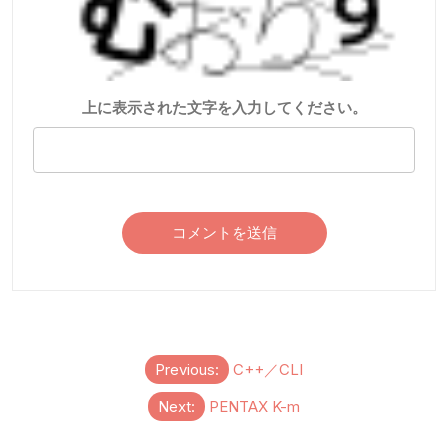
上に表示された文字を入力してください。
投
Previous:
C++／CLI
稿
Next:
PENTAX K-m
ナ
ビ