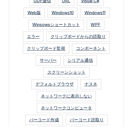
UDP通信
URL
Visual C#
Web版
Windows10
Windows11
Winsowsショートカット
WPF
エラー
クリップボードからの読取り
クリップボード監視
コンポーネント
サーバー
シリアル通信
スクリーンショット
デフォルトブラウザ
ナスネ
ネットワークに表示しない
ネットワークコンピュータ
バーコード作成
バーコード読取り