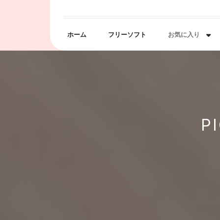
Skip
to
content
ホーム
フリーソフト
お気に入り
P