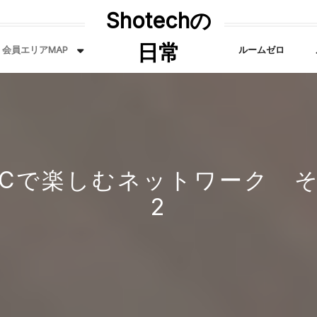
Shotechの
日常
会員エリアMAP
ルームゼロ
ICで楽しむネットワーク 
2