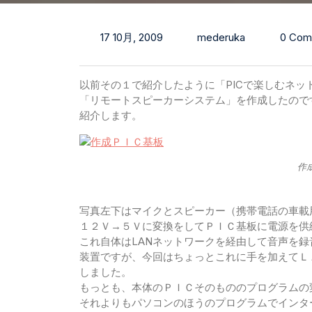
17 10月, 2009
mederuka
0 Com
以前その１で紹介したように「PICで楽しむネ
「リモートスピーカーシステム」を作成したので
紹介します。
作
写真左下はマイクとスピーカー（携帯電話の車載
１２Ｖ→５Ｖに変換をしてＰＩＣ基板に電源を供
これ自体はLANネットワークを経由して音声を
装置ですが、今回はちょっとこれに手を加えてＬ
しました。
もっとも、本体のＰＩＣそのもののプログラムの
それよりもパソコンのほうのプログラムでインタ