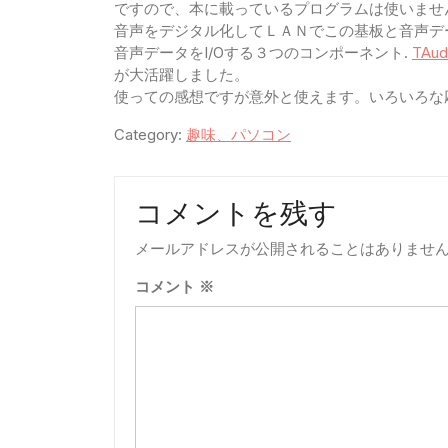
ですので、本に載っているプログラムは使いませ
音声をデジタル化してＬＡＮでこの基板と音声デ
音声データをI/Oする３つのコンポーネント.
TAud
が大活躍しました。
使っての感想ですが意外と使えます。いろいろな
Category:
趣味、パソコン
コメントを残す
メールアドレスが公開されることはありませ
コメント
※