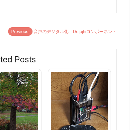
Previous:
音声のデジタル化 Delpjhiコンポーネント
ted Posts