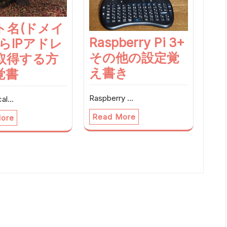
ト名(ドメイ
Raspberry Pi 3+
らIPアドレ
その他の設定覚
取得する方
え書き
覚書
Raspberry …
cal…
Read More
ore