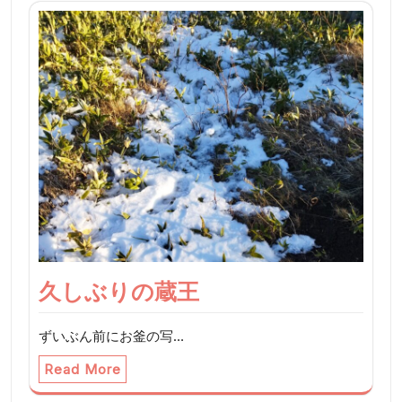
久しぶりの蔵王
ずいぶん前にお釜の写…
Read More