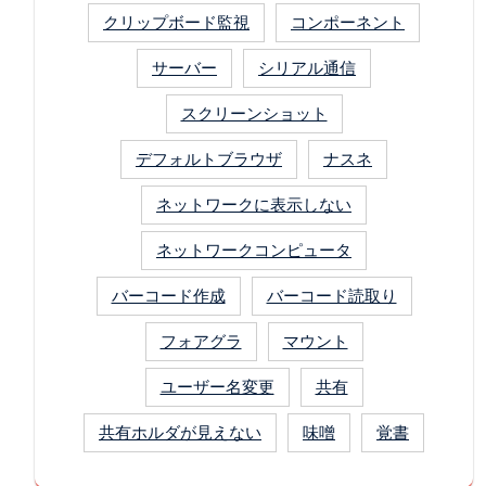
クリップボード監視
コンポーネント
サーバー
シリアル通信
スクリーンショット
デフォルトブラウザ
ナスネ
ネットワークに表示しない
ネットワークコンピュータ
バーコード作成
バーコード読取り
フォアグラ
マウント
ユーザー名変更
共有
共有ホルダが見えない
味噌
覚書