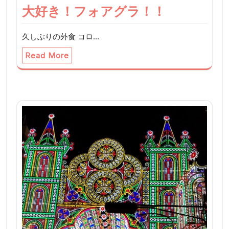
大好き！フォアグラ！！
久しぶりの外食 コロ…
Read More