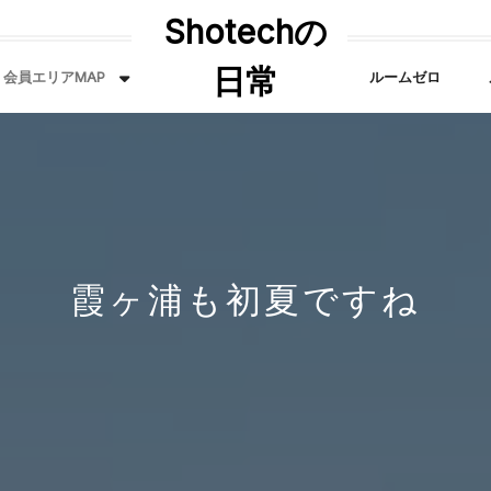
Shotechの
日常
会員エリアMAP
ルームゼロ
霞ヶ浦も初夏ですね