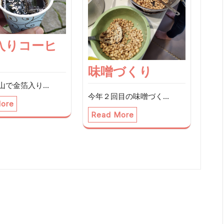
入りコーヒ
味噌づくり
山で金箔入り…
今年２回目の味噌づく…
ore
Read More