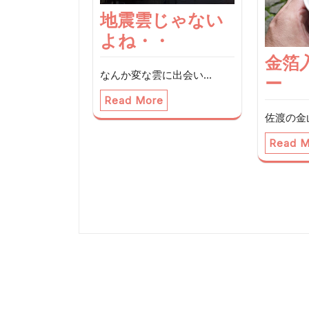
ン
地震雲じゃない
よね・・
金箔
なんか変な雲に出会い…
ー
Read More
佐渡の金
Read M