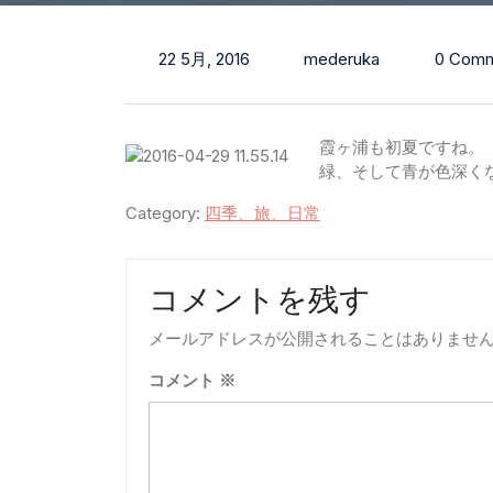
22 5月, 2016
mederuka
0 Comm
霞ヶ浦も初夏ですね。
緑、そして青が色深く
Category:
四季、旅、日常
コメントを残す
メールアドレスが公開されることはありませ
コメント
※