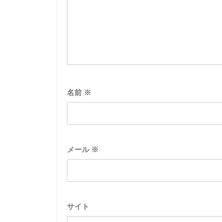
名前
※
メール
※
サイト