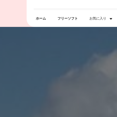
Skip
to
content
ホーム
フリーソフト
お気に入り