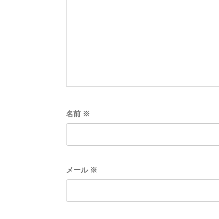
名前
※
メール
※