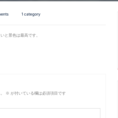
ents
1 category
良いと景色は最高です。
ん。
※
が付いている欄は必須項目です