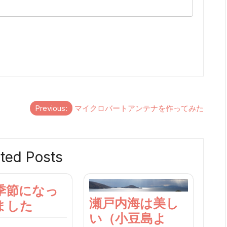
Previous:
マイクロバートアンテナを作ってみた
ted Posts
季節になっ
瀬戸内海は美し
ました
い（小豆島よ