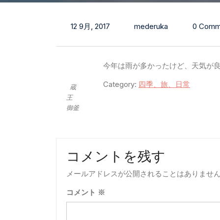
12 9月, 2017
mederuka
0 Comm
今年は雨が多かったけど、天気が
Category:
四季、旅、日常
蔵
王
御釜
コメントを残す
メールアドレスが公開されることはありませ
コメント
※