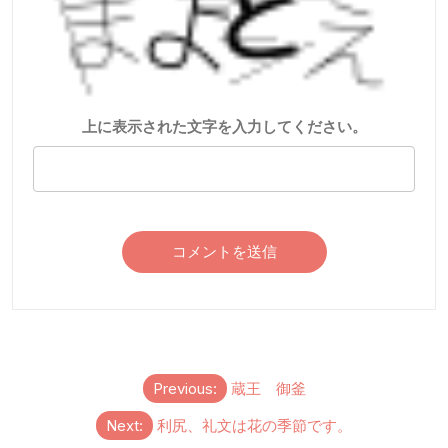
上に表示された文字を入力してください。
投
Previous:
蔵王 御釜
稿
Next:
利尻、礼文は花の季節です。
ナ