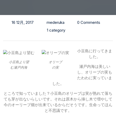
16 12月, 2017
mederuka
0 Comments
1 category
小豆島に行ってきま
した。
小豆島より望
オリーブ
瀬戸内海は美しい
む瀬戸内海
の実
し、オリーブの実も
たわわに実っていま
した。
ところで知っていました？小豆島のオリーブは実が熟れて落ち
ても芽が出ないらしいです。それは原木から挿し木で増やして
今のオーリーブ畑が出来ているからだそうです。生命ってほん
と不思議です。