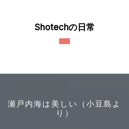
Skip
to
content
Shotechの日常
Open
Button
瀬戸内海は美しい（小豆島よ
り）