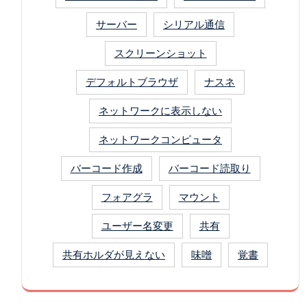
サーバー
シリアル通信
スクリーンショット
デフォルトブラウザ
ナスネ
ネットワークに表示しない
ネットワークコンピュータ
バーコード作成
バーコード読取り
フォアグラ
マウント
ユーザー名変更
共有
共有ホルダが見えない
味噌
覚書