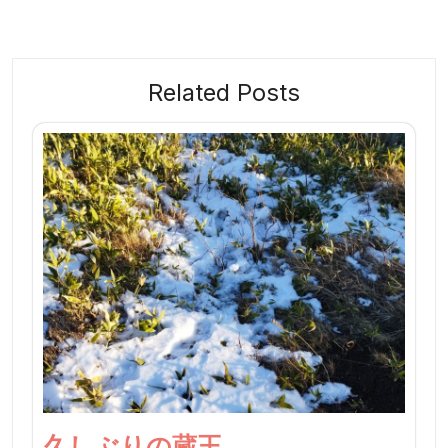
ビ
ゲ
ー
Related Posts
シ
ョ
ン
久しぶりの蔵王