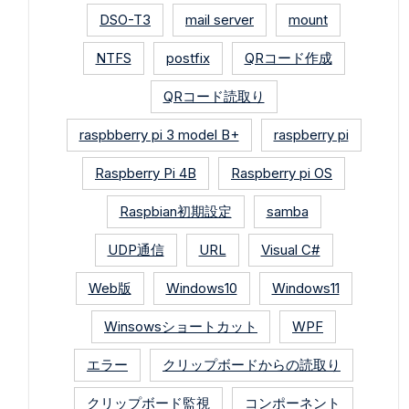
DSO-T3
mail server
mount
NTFS
postfix
QRコード作成
QRコード読取り
raspbberry pi 3 model B+
raspberry pi
Raspberry Pi 4B
Raspberry pi OS
Raspbian初期設定
samba
UDP通信
URL
Visual C#
Web版
Windows10
Windows11
Winsowsショートカット
WPF
エラー
クリップボードからの読取り
クリップボード監視
コンポーネント