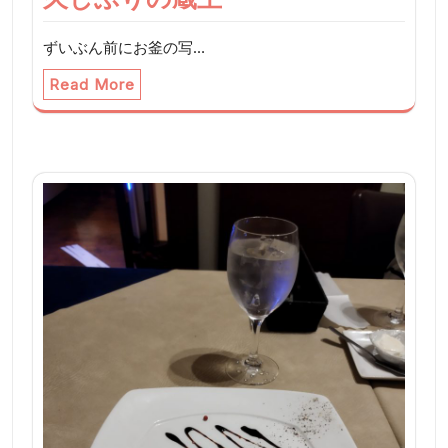
ずいぶん前にお釜の写…
Read More