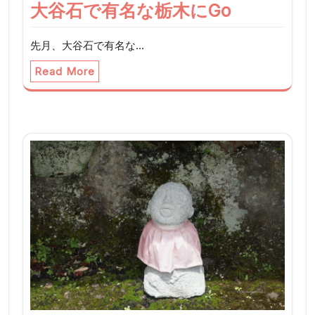
大谷石で有名な栃木にGo
先月、大谷石で有名な…
Read More