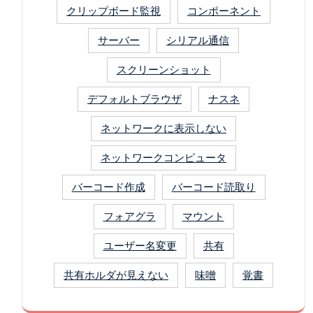
クリップボード監視
コンポーネント
サーバー
シリアル通信
スクリーンショット
デフォルトブラウザ
ナスネ
ネットワークに表示しない
ネットワークコンピュータ
バーコード作成
バーコード読取り
フォアグラ
マウント
ユーザー名変更
共有
共有ホルダが見えない
味噌
覚書