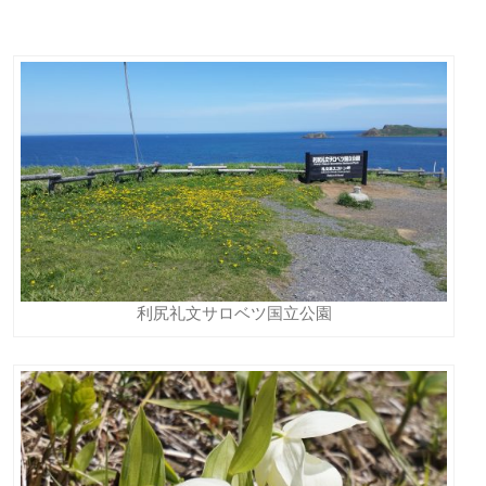
利尻礼文サロベツ国立公園