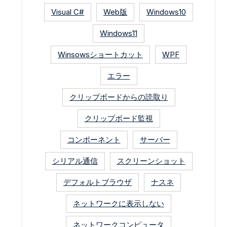
Visual C#
Web版
Windows10
Windows11
Winsowsショートカット
WPF
エラー
クリップボードからの読取り
クリップボード監視
コンポーネント
サーバー
シリアル通信
スクリーンショット
デフォルトブラウザ
ナスネ
ネットワークに表示しない
ネットワークコンピュータ