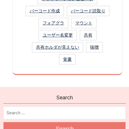
バーコード作成
バーコード読取り
フォアグラ
マウント
ユーザー名変更
共有
共有ホルダが見えない
味噌
覚書
Search
Search