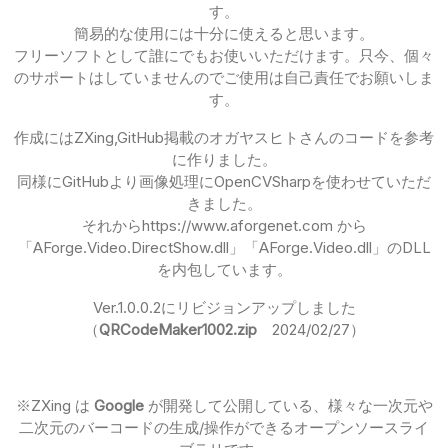
す。
簡易的な使用には十分に使えると思います。
フリーソフトとして誰にでもお使いいただけます。只今、個々
のサポートはしていませんのでご使用は自己責任でお願いしま
す。
作成にはZXing,GitHub掲載の
オガヤスヒトさんのコードを参考
に作りました。
同様にGitHubより画像処理にOpenCVSharpを使わせていただ
きました。
それからhttps://www.aforgenet.com から
「AForge.Video.DirectShow.dll」「AForge.Video.dll」のDLL
を内包しています。
Ver.1.0.0.2に
リビジョンアップしました
（
QRCodeMaker1002.zip
2024/02/27）
※ZXing は
Google
が開発して公開している、様々な一次元や
二次元のバーコードの生成/操作ができるオープンソースライ