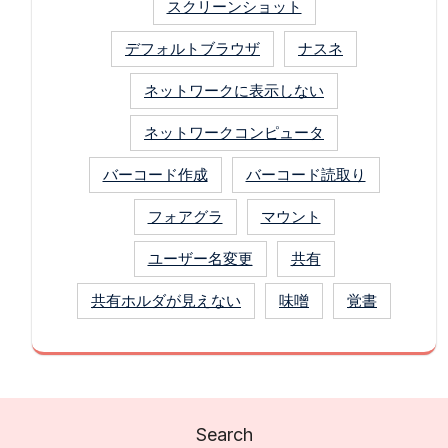
スクリーンショット
デフォルトブラウザ
ナスネ
ネットワークに表示しない
ネットワークコンピュータ
バーコード作成
バーコード読取り
フォアグラ
マウント
ユーザー名変更
共有
共有ホルダが見えない
味噌
覚書
Search