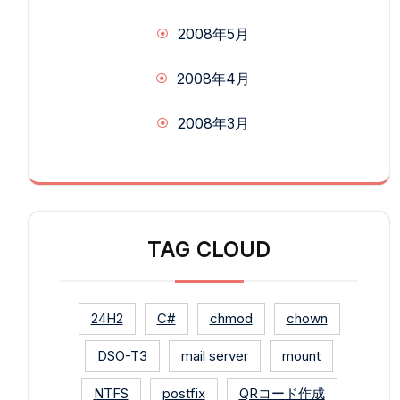
2008年5月
2008年4月
2008年3月
TAG CLOUD
24H2
C#
chmod
chown
DSO-T3
mail server
mount
NTFS
postfix
QRコード作成