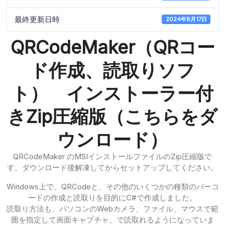
最終更新日時
2024年8月17日
QRCodeMaker（QRコー
ド作成、読取りソフ
ト） インストーラー付
きZip圧縮版（こちらをダ
ウンロード）
QRCodeMaker のMSIインストールファイルのZip圧縮版で
す。ダウンロード後解凍してからセットアップしてください。
Windows上で、QRCodeと、その他のいくつかの種類のバーコ
ードの作成と読取りを目的にC#で作成しました。
読取り方法も、パソコンのWebカメラ、ファイル、マウスで範
囲を指定して画面キャプチャ、で読取れるようになっていま