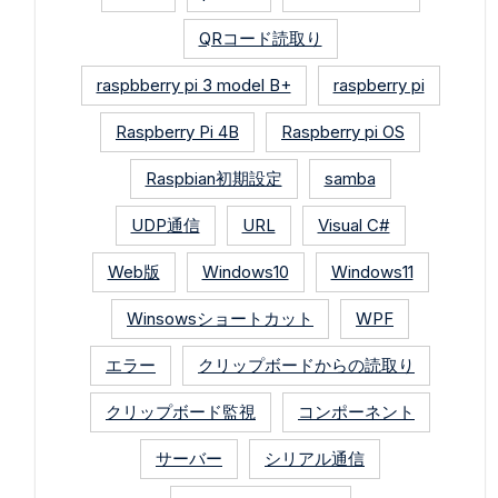
QRコード読取り
raspbberry pi 3 model B+
raspberry pi
Raspberry Pi 4B
Raspberry pi OS
Raspbian初期設定
samba
UDP通信
URL
Visual C#
Web版
Windows10
Windows11
Winsowsショートカット
WPF
エラー
クリップボードからの読取り
クリップボード監視
コンポーネント
サーバー
シリアル通信