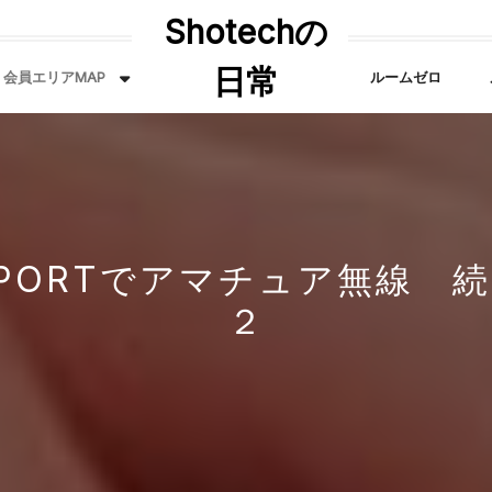
Shotechの
日常
会員エリアMAP
ルームゼロ
PORTでアマチュア無線 
２