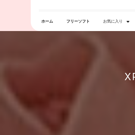
Skip
to
content
ホーム
フリーソフト
お気に入り
X