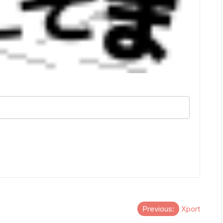
Previous:
Xport