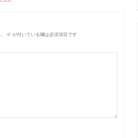
ん。
※
が付いている欄は必須項目です