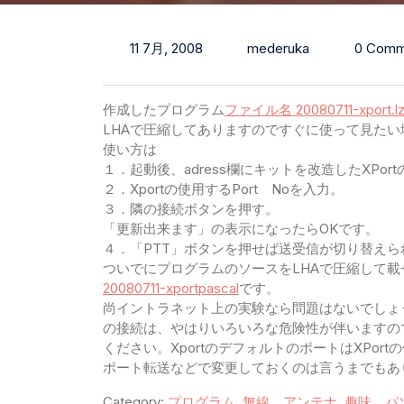
11 7月, 2008
mederuka
0 Comm
作成したプログラム
ファイル名 20080711-xport.l
LHAで圧縮してありますのですぐに使って見た
使い方は
１．起動後、adress欄にキットを改造したXPor
２．Xportの使用するPort Noを入力。
３．隣の接続ボタンを押す。
「更新出来ます」の表示になったらOKです。
４．「PTT」ボタンを押せば送受信が切り替えら
ついでにプログラムのソースをLHAで圧縮して
20080711-xportpascal
です。
尚イントラネット上の実験なら問題はないでしょう
の接続は、やはりいろいろな危険性が伴いますの
ください。XportのデフォルトのポートはXPort
ポート転送などで変更しておくのは言うまでもあ
Category:
プログラム
,
無線、アンテナ
,
趣味、パ