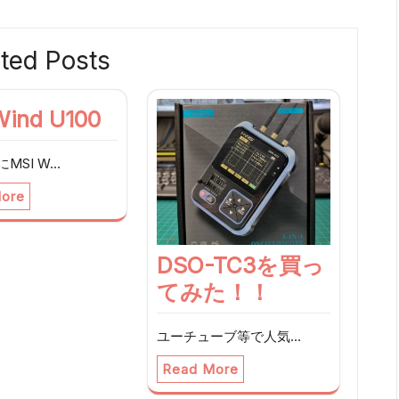
ted Posts
Wind U100
MSI W…
ore
DSO-TC3を買っ
てみた！！
ユーチューブ等で人気…
Read More