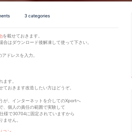
ents
3 categories
zh
を載せておきます。
い場合はダウンロード後解凍して使って下さい。
tのアドレスを入力。
れます。
載せておきます改造したい方はどうぞ。
が、インターネットを介してのXportへ
で、個人の責任の範囲で実験して
の仕様で30704に固定されていますから
りません。
ソコン